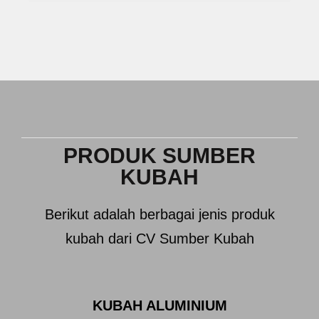
PRODUK SUMBER
KUBAH
Berikut adalah berbagai jenis produk
kubah dari CV Sumber Kubah
KUBAH ALUMINIUM