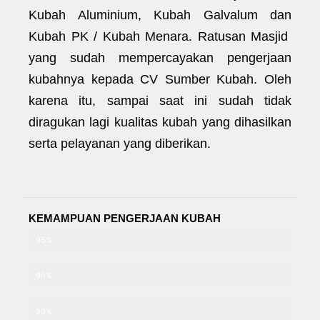
Kubah Aluminium, Kubah Galvalum dan
Kubah PK / Kubah Menara. Ratusan Masjid
yang sudah mempercayakan pengerjaan
kubahnya kepada CV Sumber Kubah. Oleh
karena itu, sampai saat ini sudah tidak
diragukan lagi kualitas kubah yang dihasilkan
serta pelayanan yang diberikan.
KEMAMPUAN PENGERJAAN KUBAH
Kubah Aluminium
95%
Kubah Galvalum
90%
Kubah PK
90%