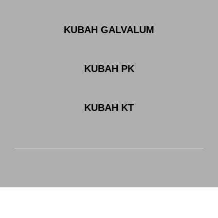
KUBAH GALVALUM
KUBAH PK
KUBAH KT